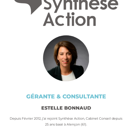
GÉRANTE & CONSULTANTE
ESTELLE BONNAUD
Depuis Février 2012, j’ai rejoint Synthèse Action, Cabinet Conseil depuis
25 ans basé à Alençon (61).