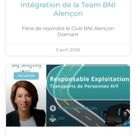
Intégration de la Team BNI
Alençon
Fière de rejoindre le Club BNI Alençon
Diamant
3 avril 2026
Actualités