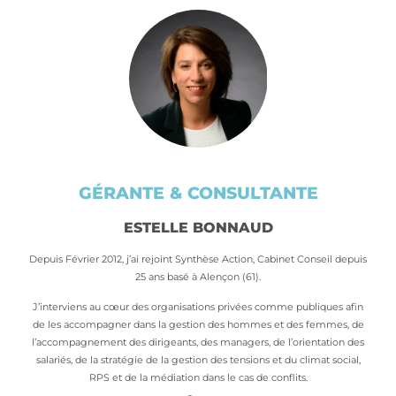
GÉRANTE & CONSULTANTE
ESTELLE BONNAUD
Depuis Février 2012, j’ai rejoint Synthèse Action, Cabinet Conseil depuis
25 ans basé à Alençon (61).
J’interviens au cœur des organisations privées comme publiques afin
de les accompagner dans la gestion des hommes et des femmes, de
l’accompagnement des dirigeants, des managers, de l’orientation des
salariés, de la stratégie de la gestion des tensions et du climat social,
RPS et de la médiation dans le cas de conflits.