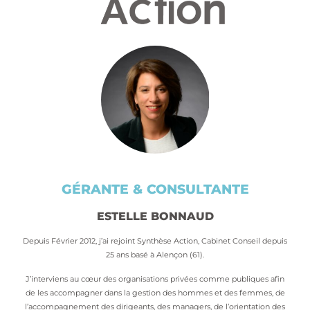
GÉRANTE & CONSULTANTE
ESTELLE BONNAUD
Depuis Février 2012, j’ai rejoint Synthèse Action, Cabinet Conseil depuis
25 ans basé à Alençon (61).
J’interviens au cœur des organisations privées comme publiques afin
de les accompagner dans la gestion des hommes et des femmes, de
l’accompagnement des dirigeants, des managers, de l’orientation des