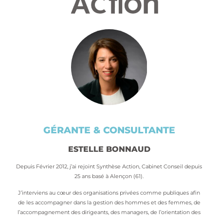
GÉRANTE & CONSULTANTE
ESTELLE BONNAUD
Depuis Février 2012, j’ai rejoint Synthèse Action, Cabinet Conseil depuis
25 ans basé à Alençon (61).
J’interviens au cœur des organisations privées comme publiques afin
de les accompagner dans la gestion des hommes et des femmes, de
l’accompagnement des dirigeants, des managers, de l’orientation des