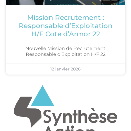
Mission Recrutement :
Responsable d’Exploitation
H/F Cote d’Armor 22
Nouvelle Mission de Recrutement
Responsable d’Exploitation H/F 22
12 janvier 2026