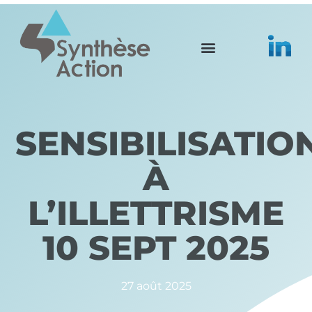
SENSIBILISATIO
À
L’ILLETTRISME
10 SEPT 2025
27 août 2025