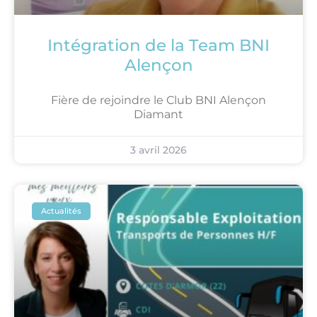
Intégration de la Team BNI
Alençon
Fière de rejoindre le Club BNI Alençon
Diamant
3 avril 2026
Actualités