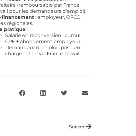
rfaitaire (remboursable par France
avail pour les demandeurs d’emploi).
-financement
: employeur, OPCO,
des régionales.
s pratique
:
Salarié en reconversion : cumul
CPF + abondement employeur.
Demandeur d’emploi : prise en
charge totale via France Travail.
Suivant