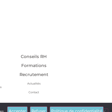
Conseils RH
Formations
Recrutement
Actualités
ns
Contact
Accepter
Refuser
Politique de confidentialité
ies.