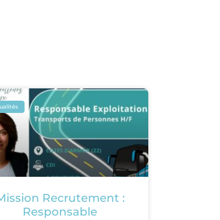
ualités
Mission Recrutement :
Responsable