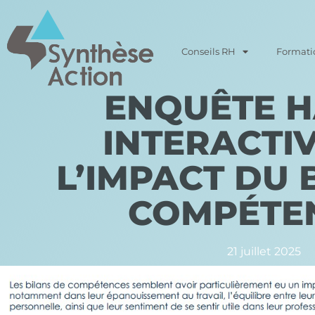
Conseils RH
Formati
ENQUÊTE H
INTERACTI
L’IMPACT DU 
COMPÉTE
21 juillet 2025