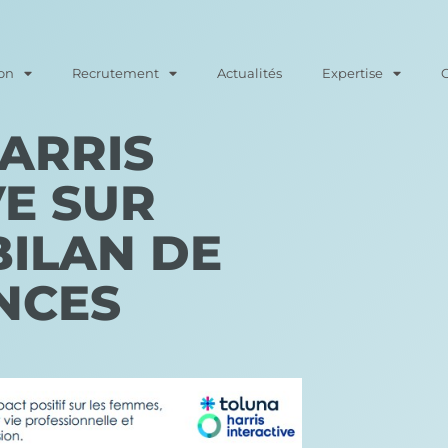
on
Recrutement
Actualités
Expertise
ARRIS
VE SUR
BILAN DE
NCES