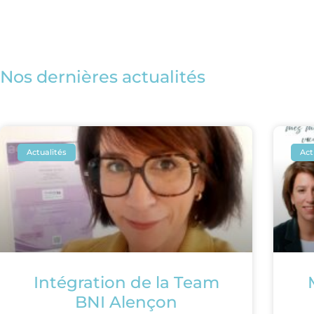
Nos dernières actualités
Actualités
Act
Intégration de la Team
BNI Alençon